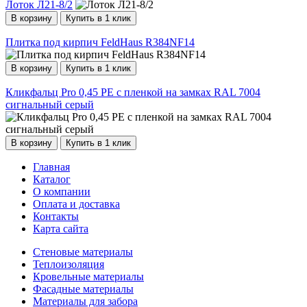
Лоток Л21-8/2
В корзину
Купить в 1 клик
Плитка под кирпич FeldHaus R384NF14
В корзину
Купить в 1 клик
Кликфальц Pro 0,45 PE с пленкой на замках RAL 7004
сигнальный серый
В корзину
Купить в 1 клик
Главная
Каталог
О компании
Оплата и доставка
Контакты
Карта сайта
Стеновые материалы
Теплоизоляция
Кровельные материалы
Фасадные материалы
Материалы для забора