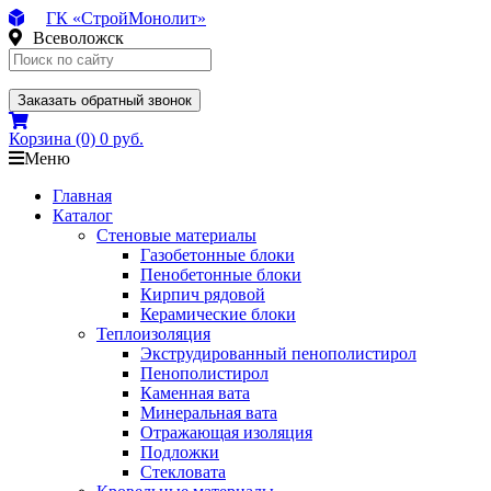
ГК «СтройМонолит»
Всеволожск
Заказать обратный звонок
Корзина
(0)
0 руб.
Меню
Главная
Каталог
Стеновые материалы
Газобетонные блоки
Пенобетонные блоки
Кирпич рядовой
Керамические блоки
Теплоизоляция
Экструдированный пенополистирол
Пенополистирол
Каменная вата
Минеральная вата
Отражающая изоляция
Подложки
Стекловата