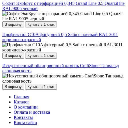
Софит ЭкоБрус с перфорацией 0,345 Grand Line 0,5 Quarzit lite
RAL 9005 черный
В корзину
Купить в 1 клик
Профнастил С10A фигурный 0,5 Satin с пленкой RAL 3011
коричнево-красный
В корзину
Купить в 1 клик
Искусственный облицовочный камень CraftStone Танвальд
слоновая кость
В корзину
Купить в 1 клик
Главная
Каталог
О компании
Оплата и доставка
Контакты
Карта сайта