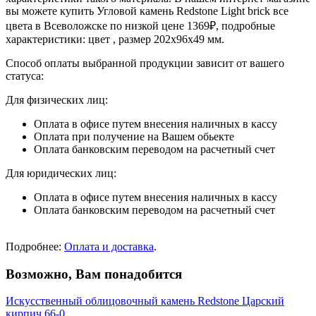
вы можете купить Угловой камень Redstone Light brick все
цвета в Всеволожске по низкой цене 1369₽, подробные
характеристики: цвет , размер 202х96х49 мм.
Способ оплаты выбранной продукции зависит от вашего
статуса:
Для физических лиц:
Оплата в офисе путем внесения наличных в кассу
Оплата при получение на Вашем обьекте
Оплата банковским переводом на расчетный счет
Для юридических лиц:
Оплата в офисе путем внесения наличных в кассу
Оплата банковским переводом на расчетный счет
Подробнее:
Оплата и доставка
.
Возможно, Вам понадобится
Искусственный облицовочный камень Redstone Царский
кирпич 66-0