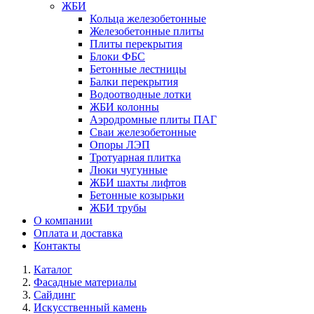
ЖБИ
Кольца железобетонные
Железобетонные плиты
Плиты перекрытия
Блоки ФБС
Бетонные лестницы
Балки перекрытия
Водоотводные лотки
ЖБИ колонны
Аэродромные плиты ПАГ
Сваи железобетонные
Опоры ЛЭП
Тротуарная плитка
Люки чугунные
ЖБИ шахты лифтов
Бетонные козырьки
ЖБИ трубы
О компании
Оплата и доставка
Контакты
Каталог
Фасадные материалы
Сайдинг
Искусственный камень