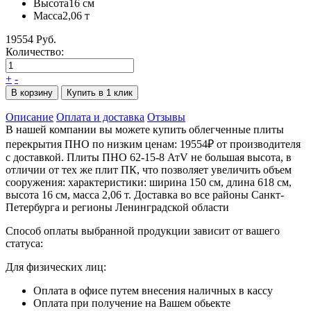
Высота
16 см
Масса
2,06 т
19554 Руб.
Количество:
+
-
В корзину
Купить в 1 клик
Описание
Оплата и доставка
Отзывы
В нашей компании вы можете купить облегченные плиты
перекрытия ПНО по низким ценам: 19554₽ от производителя
с доставкой. Плиты ПНО 62-15-8 АтV не большая высота, в
отличии от тех же плит ПК, что позволяет увеличить объем
сооружения: характеристики: ширина 150 см, длина 618 см,
высота 16 см, масса 2,06 т. Доставка во все районы Санкт-
Петербурга и регионы Ленинградской области
Способ оплаты выбранной продукции зависит от вашего
статуса:
Для физических лиц:
Оплата в офисе путем внесения наличных в кассу
Оплата при получение на Вашем обьекте