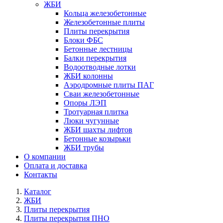
ЖБИ
Кольца железобетонные
Железобетонные плиты
Плиты перекрытия
Блоки ФБС
Бетонные лестницы
Балки перекрытия
Водоотводные лотки
ЖБИ колонны
Аэродромные плиты ПАГ
Сваи железобетонные
Опоры ЛЭП
Тротуарная плитка
Люки чугунные
ЖБИ шахты лифтов
Бетонные козырьки
ЖБИ трубы
О компании
Оплата и доставка
Контакты
Каталог
ЖБИ
Плиты перекрытия
Плиты перекрытия ПНО