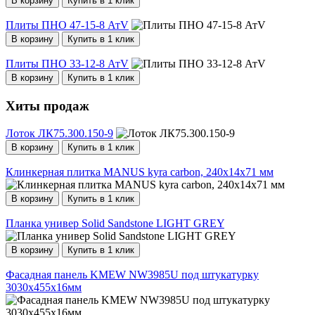
В корзину
Купить в 1 клик
Плиты ПНО 47-15-8 АтV
В корзину
Купить в 1 клик
Плиты ПНО 33-12-8 АтV
В корзину
Купить в 1 клик
Хиты продаж
Лоток ЛК75.300.150-9
В корзину
Купить в 1 клик
Клинкерная плитка MANUS kyra carbon, 240х14х71 мм
В корзину
Купить в 1 клик
Планка универ Solid Sandstone LIGHT GREY
В корзину
Купить в 1 клик
Фасадная панель KMEW NW3985U под штукатурку
3030х455х16мм