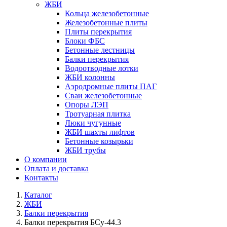
ЖБИ
Кольца железобетонные
Железобетонные плиты
Плиты перекрытия
Блоки ФБС
Бетонные лестницы
Балки перекрытия
Водоотводные лотки
ЖБИ колонны
Аэродромные плиты ПАГ
Сваи железобетонные
Опоры ЛЭП
Тротуарная плитка
Люки чугунные
ЖБИ шахты лифтов
Бетонные козырьки
ЖБИ трубы
О компании
Оплата и доставка
Контакты
Каталог
ЖБИ
Балки перекрытия
Балки перекрытия БСу-44.3