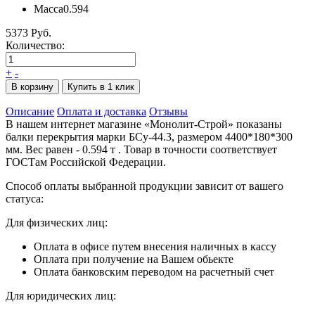
Масса
0.594
5373 Руб.
Количество:
+
-
В корзину
Купить в 1 клик
Описание
Оплата и доставка
Отзывы
В нашем интернет магазине «Монолит-Строй» показаны
балки перекрытия марки БСу-44.3, размером 4400*180*300
мм. Вес равен - 0.594 т . Товар в точности соответствует
ГОСТам Российской Федерации.
Способ оплаты выбранной продукции зависит от вашего
статуса:
Для физических лиц:
Оплата в офисе путем внесения наличных в кассу
Оплата при получение на Вашем обьекте
Оплата банковским переводом на расчетный счет
Для юридических лиц: