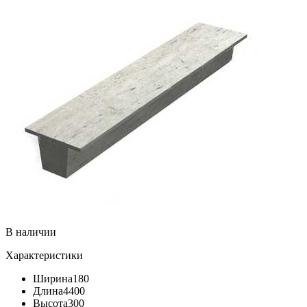
В наличии
Характеристики
Ширина
180
Длина
4400
Высота
300