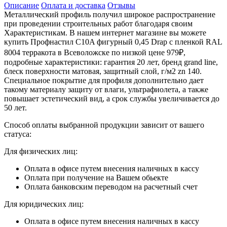
Описание
Оплата и доставка
Отзывы
Металлический профиль получил широкое распространение
при проведении строительных работ благодаря своим
Характеристикам. В нашем интернет магазине вы можете
купить Профнастил С10A фигурный 0,45 Drap с пленкой RAL
8004 терракота в Всеволожске по низкой цене 979₽,
подробные характеристики: гарантия 20 лет, бренд grand line,
блеск поверхности матовая, защитный слой, г/м2 zn 140.
Специальное покрытие для профиля дополнительно дает
такому материалу защиту от влаги, ультрафиолета, а также
повышает эстетический вид, а срок службы увеличивается до
50 лет.
Способ оплаты выбранной продукции зависит от вашего
статуса:
Для физических лиц:
Оплата в офисе путем внесения наличных в кассу
Оплата при получение на Вашем обьекте
Оплата банковским переводом на расчетный счет
Для юридических лиц:
Оплата в офисе путем внесения наличных в кассу