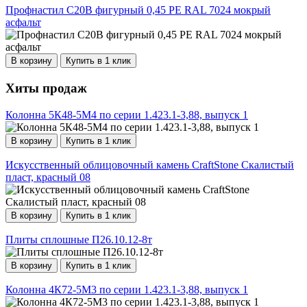
Профнастил С20В фигурный 0,45 PE RAL 7024 мокрый
асфальт
В корзину
Купить в 1 клик
Хиты продаж
Колонна 5К48-5М4 по серии 1.423.1-3,88, выпуск 1
В корзину
Купить в 1 клик
Искусственный облицовочный камень CraftStone Скалистый
пласт, красный 08
В корзину
Купить в 1 клик
Плиты сплошные П26.10.12-8т
В корзину
Купить в 1 клик
Колонна 4К72-5М3 по серии 1.423.1-3,88, выпуск 1