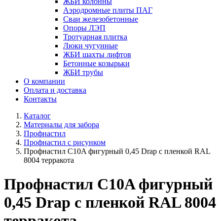
ЖБИ колонны
Аэродромные плиты ПАГ
Сваи железобетонные
Опоры ЛЭП
Тротуарная плитка
Люки чугунные
ЖБИ шахты лифтов
Бетонные козырьки
ЖБИ трубы
О компании
Оплата и доставка
Контакты
Каталог
Материалы для забора
Профнастил
Профнастил с рисунком
Профнастил С10A фигурный 0,45 Drap с пленкой RAL
8004 терракота
Профнастил С10A фигурный
0,45 Drap с пленкой RAL 8004
терракота