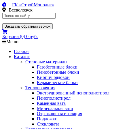
ГК «СтройМонолит»
Всеволожск
Заказать обратный звонок
Корзина
(0)
0 руб.
Меню
Главная
Каталог
Стеновые материалы
Газобетонные блоки
Пенобетонные блоки
Кирпич рядовой
Керамические блоки
Теплоизоляция
Экструдированный пенополистирол
Пенополистирол
Каменная вата
Минеральная вата
Отражающая изоляция
Подложки
Стекловата