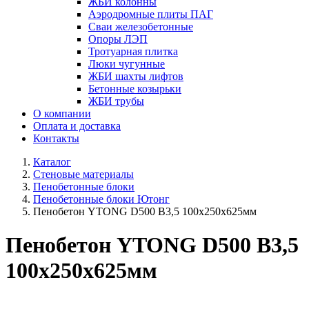
ЖБИ колонны
Аэродромные плиты ПАГ
Сваи железобетонные
Опоры ЛЭП
Тротуарная плитка
Люки чугунные
ЖБИ шахты лифтов
Бетонные козырьки
ЖБИ трубы
О компании
Оплата и доставка
Контакты
Каталог
Стеновые материалы
Пенобетонные блоки
Пенобетонные блоки Ютонг
Пенобетон YTONG D500 В3,5 100х250х625мм
Пенобетон YTONG D500 В3,5
100х250х625мм