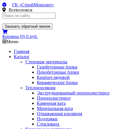
ГК «СтройМонолит»
Всеволожск
Заказать обратный звонок
Корзина
(0)
0 руб.
Меню
Главная
Каталог
Стеновые материалы
Газобетонные блоки
Пенобетонные блоки
Кирпич рядовой
Керамические блоки
Теплоизоляция
Экструдированный пенополистирол
Пенополистирол
Каменная вата
Минеральная вата
Отражающая изоляция
Подложки
Стекловата