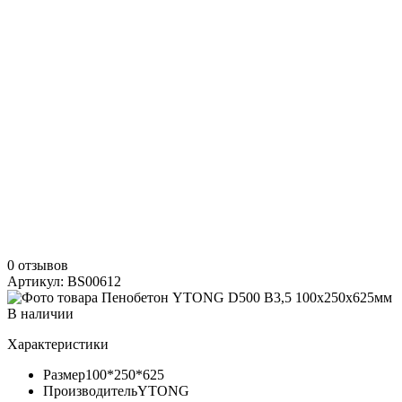
0 отзывов
Артикул: BS00612
В наличии
Характеристики
Размер
100*250*625
Производитель
YTONG