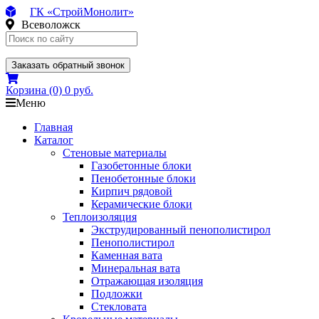
ГК «СтройМонолит»
Всеволожск
Заказать обратный звонок
Корзина
(0)
0 руб.
Меню
Главная
Каталог
Стеновые материалы
Газобетонные блоки
Пенобетонные блоки
Кирпич рядовой
Керамические блоки
Теплоизоляция
Экструдированный пенополистирол
Пенополистирол
Каменная вата
Минеральная вата
Отражающая изоляция
Подложки
Стекловата