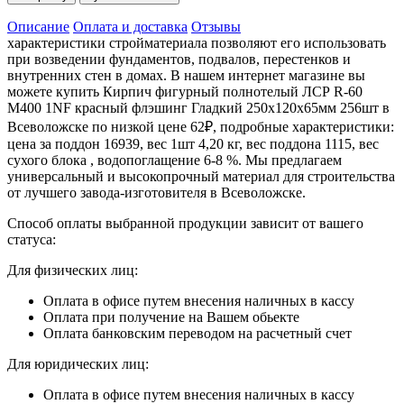
Описание
Оплата и доставка
Отзывы
характеристики стройматериала позволяют его использовать
при возведении фундаментов, подвалов, перестенков и
внутренних стен в домах. В нашем интернет магазине вы
можете купить Кирпич фигурный полнотелый ЛСР R-60
М400 1NF красный флэшинг Гладкий 250х120х65мм 256шт в
Всеволожске по низкой цене 62₽, подробные характеристики:
цена за поддон 16939, вес 1шт 4,20 кг, вес поддона 1115, вес
сухого блока , водопоглащение 6-8 %. Мы предлагаем
универсальный и высокопрочный материал для строительства
от лучшего завода-изготовителя в Всеволожске.
Способ оплаты выбранной продукции зависит от вашего
статуса:
Для физических лиц:
Оплата в офисе путем внесения наличных в кассу
Оплата при получение на Вашем обьекте
Оплата банковским переводом на расчетный счет
Для юридических лиц:
Оплата в офисе путем внесения наличных в кассу