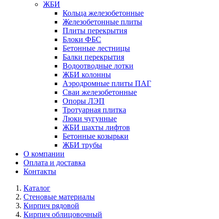
ЖБИ
Кольца железобетонные
Железобетонные плиты
Плиты перекрытия
Блоки ФБС
Бетонные лестницы
Балки перекрытия
Водоотводные лотки
ЖБИ колонны
Аэродромные плиты ПАГ
Сваи железобетонные
Опоры ЛЭП
Тротуарная плитка
Люки чугунные
ЖБИ шахты лифтов
Бетонные козырьки
ЖБИ трубы
О компании
Оплата и доставка
Контакты
Каталог
Стеновые материалы
Кирпич рядовой
Кирпич облицовочный