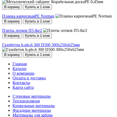
В корзину
Купить в 1 клик
Планка карнизнаяPE Norman
В корзину
Купить в 1 клик
Плиты лотков П5-8а/2
В корзину
Купить в 1 клик
Газобетон h-pls-h 300 D500 300х250х625мм
В корзину
Купить в 1 клик
Главная
Каталог
О компании
Оплата и доставка
Контакты
Карта сайта
Стеновые материалы
Теплоизоляция
Кровельные материалы
Фасадные материалы
Материалы для забора