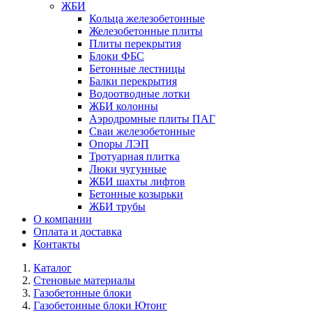
ЖБИ
Кольца железобетонные
Железобетонные плиты
Плиты перекрытия
Блоки ФБС
Бетонные лестницы
Балки перекрытия
Водоотводные лотки
ЖБИ колонны
Аэродромные плиты ПАГ
Сваи железобетонные
Опоры ЛЭП
Тротуарная плитка
Люки чугунные
ЖБИ шахты лифтов
Бетонные козырьки
ЖБИ трубы
О компании
Оплата и доставка
Контакты
Каталог
Стеновые материалы
Газобетонные блоки
Газобетонные блоки Ютонг